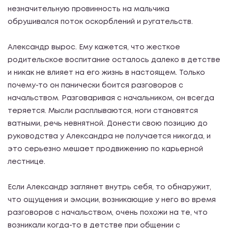
незначительную провинность на мальчика
обрушивался поток оскорблений и ругательств.
Александр вырос. Ему кажется, что жесткое
родительское воспитание осталось далеко в детстве
и никак не влияет на его жизнь в настоящем. Только
почему-то он панически боится разговоров с
начальством. Разговаривая с начальником, он всегда
теряется. Мысли расплываются, ноги становятся
ватными, речь невнятной. Донести свою позицию до
руководства у Александра не получается никогда, и
это серьезно мешает продвижению по карьерной
лестнице.
Если Александр заглянет внутрь себя, то обнаружит,
что ощущения и эмоции, возникающие у него во время
разговоров с начальством, очень похожи на те, что
возникали когда-то в детстве при общении с