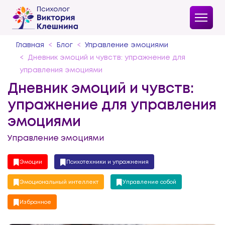
Главная
Блог
Управление эмоциями
Дневник эмоций и чувств: упражнение для
управления эмоциями
Дневник эмоций и чувств:
упражнение для управления
эмоциями
Управление эмоциями
Эмоции
Психотехники и упражнения
Эмоциональный интеллект
Управление собой
Избранное