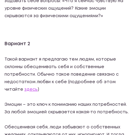
задавать себе вопросы: «Что я сейчас чувствую на
уровне физических ощущений? Какие эмоции
скрываются за физическими ощущениями?»
Вариант 2
Такой вариант я предлагаю тем людям, которые
склонны обесценивать себя и собственные
потребности. Обычно такое поведение связано с
недостатком любви к себе (подробнее об этом
читайте
здесь
)
Эмоции – это ключ к пониманию наших потребностей.
За любой эмоцией скрывается какая-то потребность.
Обесценивая себя, люди забывают о собственных
желаниях, отказываются от них, игнорируют. И тогда