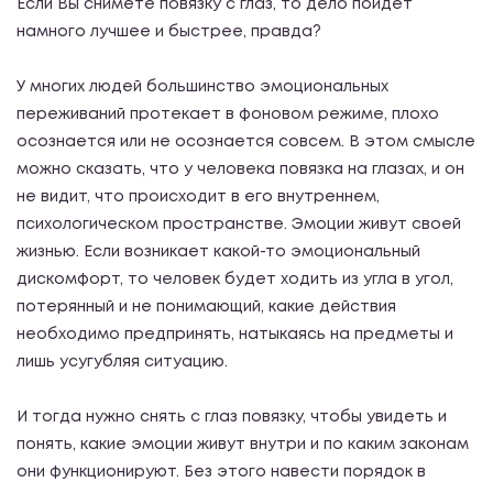
Если Вы снимете повязку с глаз, то дело пойдет
намного лучшее и быстрее, правда?
У многих людей большинство эмоциональных
переживаний протекает в фоновом режиме, плохо
осознается или не осознается совсем. В этом смысле
можно сказать, что у человека повязка на глазах, и он
не видит, что происходит в его внутреннем,
психологическом пространстве. Эмоции живут своей
жизнью. Если возникает какой-то эмоциональный
дискомфорт, то человек будет ходить из угла в угол,
потерянный и не понимающий, какие действия
необходимо предпринять, натыкаясь на предметы и
лишь усугубляя ситуацию.
И тогда нужно снять с глаз повязку, чтобы увидеть и
понять, какие эмоции живут внутри и по каким законам
они функционируют. Без этого навести порядок в