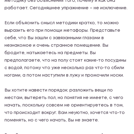
методику без объяснения того, почему и как она
работает. Сегодняшнее упражнение – не исключение.
Если объяснить смысл методики кратко, то можно
выразить его при помощи метафоры. Представьте
себе, что Вы зашли с завязанными глазами в
незнакомое и очень странное помещение. Вы
бродите, натыкаетесь на предметы. Вы
предполагаете, что на полу стоят какие-то посудины
с водой, потому что уже несколько раз что-то сбили
ногами, а потом наступили в лужу и промочили носки.
Вы хотите навести порядок: разложить вещи по
местам, вытереть пол, но понятия не имеете, с чего
начать, поскольку совсем не ориентируетесь в том,
что происходит вокруг. Вам неуютно, хочется что-то
поменять, но с чего начать, Вы не знаете.