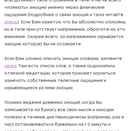
всегда имеют свое отражение в теле, и легче всего
«поймать» эмоцию именно через физические
ощущения (подробнее о связи эмоций и тела читайте
здесь
). Если Вам кажется, что Вы абсолютно спокойны,
но в теле присутствует напряжение, обратите на это
внимание. Скорее всего, за напряжением скрывается
эмоция, которую Вы не осознаете.
Если Вам сложно описать эмоции словами, загляните
сюда
. Там есть список слов, а также аудиозапись
отличной медитации, которая поможет научиться
замечать собственные телесные ощущения и
скрывающиеся за ними эмоции.
Помимо ведения дневника эмоций, когда Вы
записываете на бумагу все свои мысли и находки,
полезно в течение дня периодически (например, раз в
час) останавливаться буквально на 1-2 минуты и