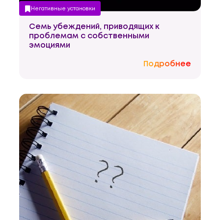
Негативные установки
Семь убеждений, приводящих к
Управление собой
проблемам с собственными
эмоциями
Подробнее