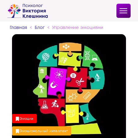
Главная
Блог
Управление эмоциями
Эмоции
Эмоциональный интеллект