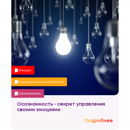
Эмоции
Эмоциональный интеллект
Осознанность
Осознанность - секрет управления
Управление собой
своими эмоциями
Подробнее