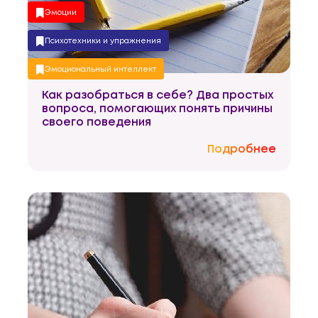
Эмоции
Психотехники и упражнения
Эмоциональный интеллект
Как разобраться в себе? Два простых
Осознанность
вопроса, помогающих понять причины
своего поведения
Подробнее