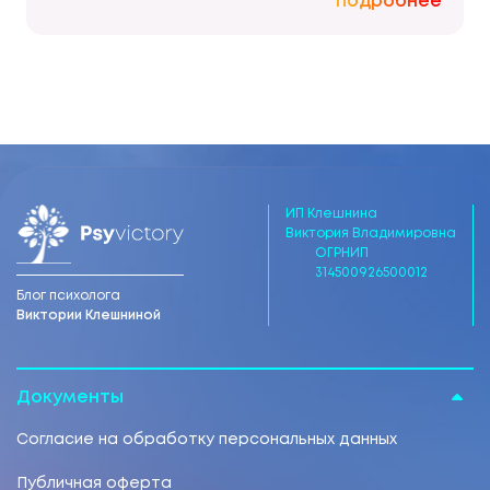
Подробнее
ИП Клешнина
Виктория Владимировна
ОГРНИП
314500926500012
Блог психолога
Виктории Клешниной
Документы
Согласие на обработку персональных данных
Публичная оферта