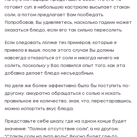
готовит суп: в небольшую кастрюлю высыпает стакан
соли, а потом предлагает Вам пообедать.
Попробовав, Вы удивляетесь, насколько гадким может
оказаться блюдо, если его так сильно пересолить.
Если следовать логике тех примеров, которые я
привела в выше, после этого случая Вы должны
навсегда отказаться от соли и никогда ничего не
солить, поскольку у Вас появился опыт того, как эта
добавка делает блюдо несъедобным.
На деле же более эффективно было бы поступить по-
другому: аккуратно обращаться с солью и искать
правильное ее количество, зная, что, перестаравшись,
можно испортить вкус блюда.
Представьте себе шкалу, где на одном конце будет
значение: "Полное отсутствие соли", а на другом:
"Стакан соли на литр воды". Вкусно будет где-то