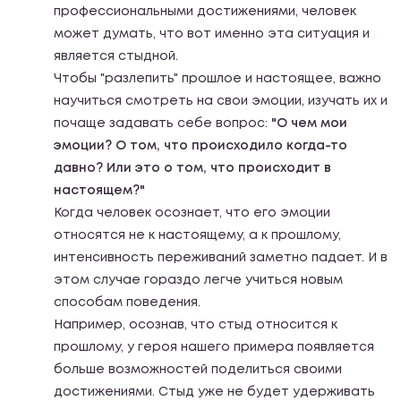
профессиональными достижениями, человек
может думать, что вот именно эта ситуация и
является стыдной.
Чтобы "разлепить" прошлое и настоящее, важно
научиться смотреть на свои эмоции, изучать их и
почаще задавать себе вопрос:
"О чем мои
эмоции? О том, что происходило когда-то
давно? Или это о том, что происходит в
настоящем?"
Когда человек осознает, что его эмоции
относятся не к настоящему, а к прошлому,
интенсивность переживаний заметно падает. И в
этом случае гораздо легче учиться новым
способам поведения.
Например, осознав, что стыд относится к
прошлому, у героя нашего примера появляется
больше возможностей поделиться своими
достижениями. Стыд уже не будет удерживать