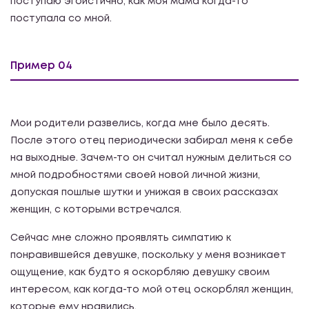
поступаю эгоистично, как моя мама когда-то
поступала со мной.
Пример 04
Мои родители развелись, когда мне было десять.
После этого отец периодически забирал меня к себе
на выходные. Зачем-то он считал нужным делиться со
мной подробностями своей новой личной жизни,
допуская пошлые шутки и унижая в своих рассказах
женщин, с которыми встречался.
Сейчас мне сложно проявлять симпатию к
понравившейся девушке, поскольку у меня возникает
ощущение, как будто я оскорбляю девушку своим
интересом, как когда-то мой отец оскорблял женщин,
которые ему нравились.