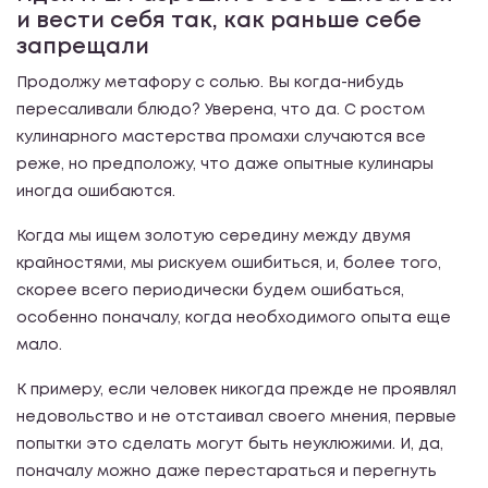
и вести себя так, как раньше себе
запрещали
Продолжу метафору с солью. Вы когда-нибудь
пересаливали блюдо? Уверена, что да. С ростом
кулинарного мастерства промахи случаются все
реже, но предположу, что даже опытные кулинары
иногда ошибаются.
Когда мы ищем золотую середину между двумя
крайностями, мы рискуем ошибиться, и, более того,
скорее всего периодически будем ошибаться,
особенно поначалу, когда необходимого опыта еще
мало.
К примеру, если человек никогда прежде не проявлял
недовольство и не отстаивал своего мнения, первые
попытки это сделать могут быть неуклюжими. И, да,
поначалу можно даже перестараться и перегнуть