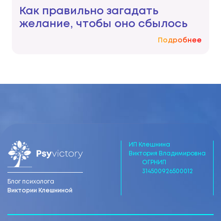
Как правильно загадать
желание, чтобы оно сбылось
Подробнее
ИП Клешнина
Виктория Владимировна
ОГРНИП
314500926500012
Блог психолога
Виктории Клешниной