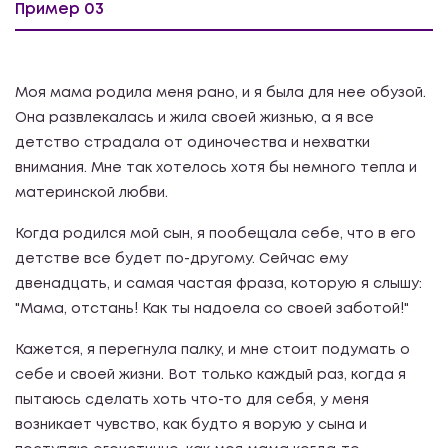
Пример 03
Моя мама родила меня рано, и я была для нее обузой.
Она развлекалась и жила своей жизнью, а я все
детство страдала от одиночества и нехватки
внимания. Мне так хотелось хотя бы немного тепла и
материнской любви.
Когда родился мой сын, я пообещала себе, что в его
детстве все будет по-другому. Сейчас ему
двенадцать, и самая частая фраза, которую я слышу:
"Мама, отстань! Как ты надоела со своей заботой!"
Кажется, я перегнула палку, и мне стоит подумать о
себе и своей жизни. Вот только каждый раз, когда я
пытаюсь сделать хоть что-то для себя, у меня
возникает чувство, как будто я ворую у сына и