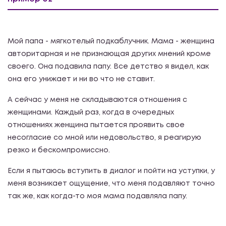
Мой папа - мягкотелый подкаблучник. Мама - женщина
авторитарная и не признающая других мнений кроме
своего. Она подавила папу. Все детство я видел, как
она его унижает и ни во что не ставит.
А сейчас у меня не складываются отношения с
женщинами. Каждый раз, когда в очередных
отношениях женщина пытается проявить свое
несогласие со мной или недовольство, я реагирую
резко и бескомпромиссно.
Если я пытаюсь вступить в диалог и пойти на уступки, у
меня возникает ощущение, что меня подавляют точно
так же, как когда-то моя мама подавляла папу.