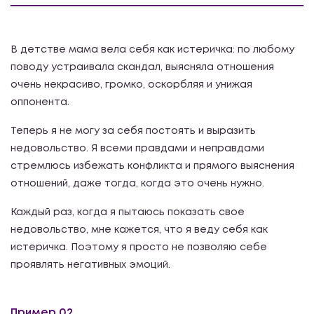
В детстве мама вела себя как истеричка: по любому
поводу устраивала скандал, выясняла отношения
очень некрасиво, громко, оскорбляя и унижая
оппонента.
Теперь я не могу за себя постоять и выразить
недовольство. Я всеми правдами и неправдами
стремлюсь избежать конфликта и прямого выяснения
отношений, даже тогда, когда это очень нужно.
Каждый раз, когда я пытаюсь показать свое
недовольство, мне кажется, что я веду себя как
истеричка. Поэтому я просто не позволяю себе
проявлять негативных эмоций.
Пример 02