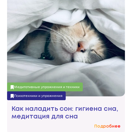
Медитативные упражнения и техники
Психотехники и упражнения
Как наладить сон: гигиена сна,
медитация для сна
Подробнее