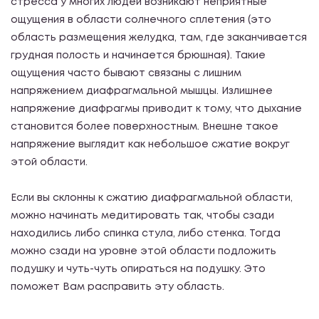
стресса у многих людей возникают неприятные
ощущения в области солнечного сплетения (это
область размещения желудка, там, где заканчивается
грудная полость и начинается брюшная). Такие
ощущения часто бывают связаны с лишним
напряжением диафрагмальной мышцы. Излишнее
напряжение диафрагмы приводит к тому, что дыхание
становится более поверхностным. Внешне такое
напряжение выглядит как небольшое сжатие вокруг
этой области.
Если вы склонны к сжатию диафрагмальной области,
можно начинать медитировать так, чтобы сзади
находились либо спинка стула, либо стенка. Тогда
можно сзади на уровне этой области подложить
подушку и чуть-чуть опираться на подушку. Это
поможет Вам расправить эту область.