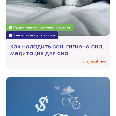
Медитативные упражнения и техники
Психотехники и упражнения
Как наладить сон: гигиена сна,
медитация для сна
Подробнее