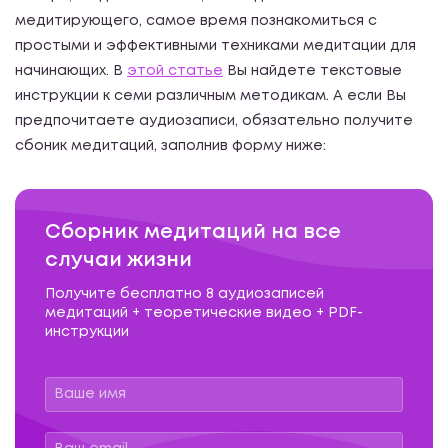
медитирующего, самое время познакомиться с
простыми и эффективными техниками медитации для
начинающих. В
этой статье
Вы найдете текстовые
инструкции к семи различным методикам. А если Вы
предпочитаете аудиозаписи, обязательно получите
сбоник медитаций, заполнив форму ниже:
Сборник медитаций на все
случаи жизни
Получите бесплатно 8 аудиозаписей
медитаций + теоретические видео + PDF-
инструкции