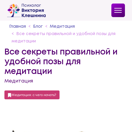
Главная
Блог
Медитация
Все секреты правильной и удобной позы для
медитации
Все секреты правильной и
удобной позы для
медитации
Медитация
Медитация: с чего начать?