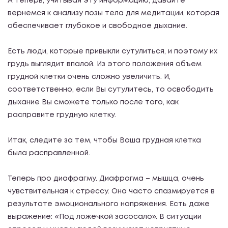
А теперь, учитывая эту информацию, давайте
вернемся к анализу позы тела для медитации, которая
обеспечивает глубокое и свободное дыхание.
Есть люди, которые привыкли сутулиться, и поэтому их
грудь выглядит впалой. Из этого положения объем
грудной клетки очень сложно увеличить. И,
соответственно, если Вы сутулитесь, то освободить
дыхание Вы сможете только после того, как
расправите грудную клетку.
Итак, следите за тем, чтобы Ваша грудная клетка
была расправленной.
Теперь про диафрагму. Диафрагма – мышца, очень
чувствительная к стрессу. Она часто спазмируется в
результате эмоционального напряжения. Есть даже
выражение: «Под ложечкой засосало». В ситуации