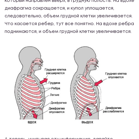
который направлен вверх, в грудную полость. На вдохе
диафрагма сокращается, и купол уплощается,
следовательно, объем грудной клетки увеличивается.
Что касается ребер, тут все понятно. На вдохе ребра
поднимаются, и объем грудной клетки увеличивается.