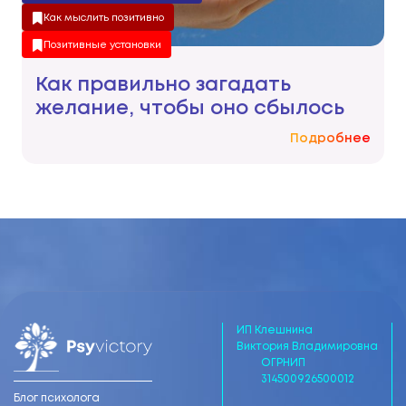
Как мыслить позитивно
Позитивные установки
Как правильно загадать
желание, чтобы оно сбылось
Подробнее
ИП Клешнина
Виктория Владимировна
ОГРНИП
314500926500012
Блог психолога