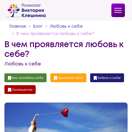
Главная
Блог
Любовь к себе
В чем проявляется любовь к себе?
В чем проявляется любовь к
себе?
Любовь к себе
Как полюбить себя
Принятие себя
Забота о себе
Самооценка