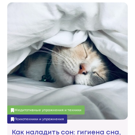
Медитативные упражнения и техники
Психотехники и упражнения
Как наладить сон: гигиена сна,