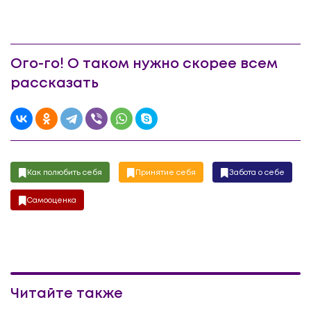
Ого-го! О таком нужно скорее всем
рассказать
Как полюбить себя
Принятие себя
Забота о себе
Самооценка
Читайте также