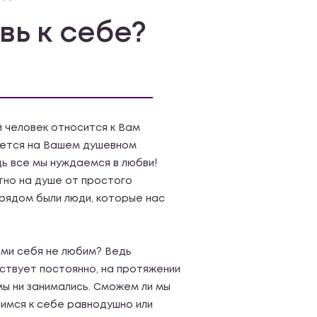
вь к себе?
й человек относится к Вам
жется на Вашем душевном
ь все мы нуждаемся в любви!
тно на душе от простого
 рядом были люди, которые нас
ами себя не любим? Ведь
ствует постоянно, на протяжении
 мы ни занимались. Сможем ли мы
имся к себе равнодушно или