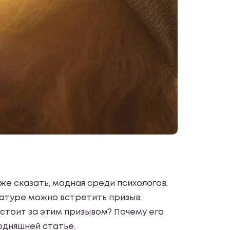
же сказать, модная среди психологов.
ратуре можно встретить призыв:
 стоит за этим призывом? Почему его
годняшней статье.