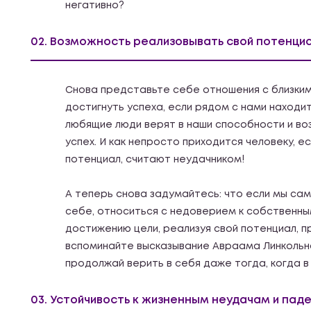
негативно?
02. Возможность реализовывать свой потенци
Снова представьте себе отношения с близким 
достигнуть успеха, если рядом с нами находи
любящие люди верят в наши способности и во
успех. И как непросто приходится человеку, е
потенциал, считают неудачником!
А теперь снова задумайтесь: что если мы са
себе, относиться с недоверием к собственн
достижению цели, реализуя свой потенциал, п
вспоминайте высказывание Авраама Линкольна:
продолжай верить в себя даже тогда, когда в 
03. Устойчивость к жизненным неудачам и пад