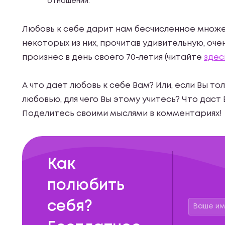
отношений.
Любовь к себе дарит нам бесчисленное множе
некоторых из них, прочитав удивительную, оч
произнес в день своего 70-летия (читайте
здес
А что дает любовь к себе Вам? Или, если Вы то
любовью, для чего Вы этому учитесь? Что даст
Поделитесь своими мыслями в комментариях!
Как
полюбить
себя?