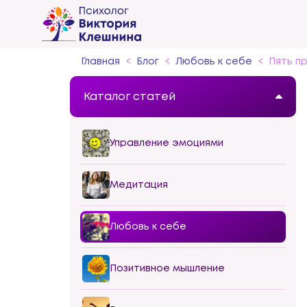
Главная
Блог
Любовь к себе
Пять п
Каталог статей
Управление эмоциями
Медитация
Любовь к себе
Позитивное мышление