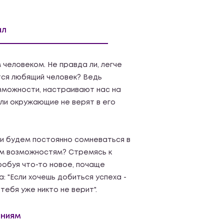
ал
человеком. Не правда ли, легче
тся любящий человек? Ведь
зможности, настраивают нас на
сли окружающие не верят в его
ми будем постоянно сомневаться в
ым возможностям? Стремясь к
робуя что-то новое, почаще
 "Если хочешь добиться успеха -
тебя уже никто не верит".
ениям