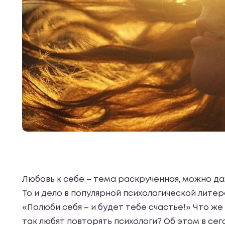
Любовь к себе – тема раскрученная, можно да
То и дело в популярной психологической лите
«Полюби себя – и будет тебе счастье!» Что же
так любят повторять психологи? Об этом в се