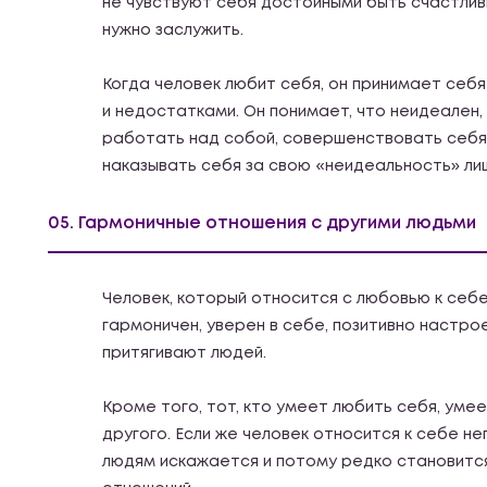
не чувствуют себя достойными быть счастлив
нужно заслужить.
Когда человек любит себя, он принимает себ
и недостатками. Он понимает, что неидеален, 
работать над собой, совершенствовать себя,
наказывать себя за свою «неидеальность» ли
05. Гармоничные отношения с другими людьми
Человек, который относится с любовью к себе,
гармоничен, уверен в себе, позитивно настро
притягивают людей.
Кроме того, тот, кто умеет любить себя, уме
другого. Если же человек относится к себе не
людям искажается и потому редко становится