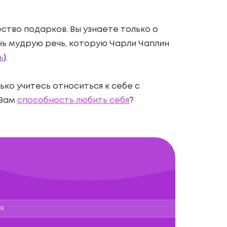
ство подарков. Вы узнаете только о
ень мудрую речь, которую Чарли Чаплин
ь
).
лько учитесь относиться к себе с
 Вам
способность любить себя
?