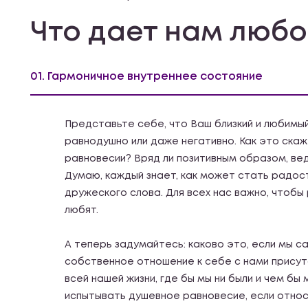
Что дает нам любо
01. Гармоничное внутреннее состояние
Представьте себе, что Ваш близкий и любимы
равнодушно или даже негативно. Как это ска
равновесии? Вряд ли позитивным образом, вед
Думаю, каждый знает, как может стать радос
дружеского слова. Для всех нас важно, чтобы
любят.
А теперь задумайтесь: каково это, если мы с
собственное отношение к себе с нами присут
всей нашей жизни, где бы мы ни были и чем бы
испытывать душевное равновесие, если относ