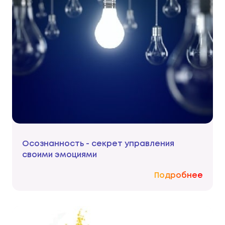
Осознанность - секрет управления
своими эмоциями
Подробнее