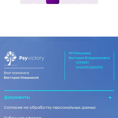
ИП Клешнина
Виктория Владимировна
ОГРНИП
314500926500012
Блог психолога
Виктории Клешниной
Документы
Согласие на обработку персональных данных